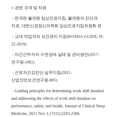
○
관련 규격 및 자료
-
한국판 불면증 임상진료지침
,
불면증의 진단과
치료
,
대한신경정신의학회 임상진료지침위원회 편
-
교대 작업자의 보건관리 지침
(KOSHA GUIDE, H-
22-2019)
-
야간근무자의 수면장애 실태 및 관리방안
(2017-
연구원
-1081)
-
근로자건강진단 실무지침
(2021-
산업안전보건연구원
-805)
- Guiding principles for determining work shift duration
and addressing the effects of work shift duration on
performance, safety, and health, Journal of Clinical Sleep
Medicine, 2021 Nov 1;17(11):2283-2306.