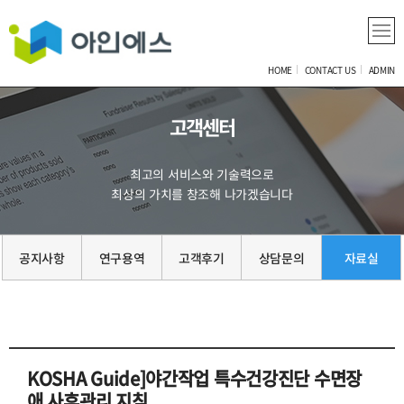
HOME
CONTACT US
ADMIN
고객센터
최고의 서비스와 기술력으로
최상의 가치를 창조해 나가겠습니다
공지사항
연구용역
고객후기
상담문의
자료실
KOSHA Guide]야간작업 특수건강진단 수면장
애 사후관리 지침