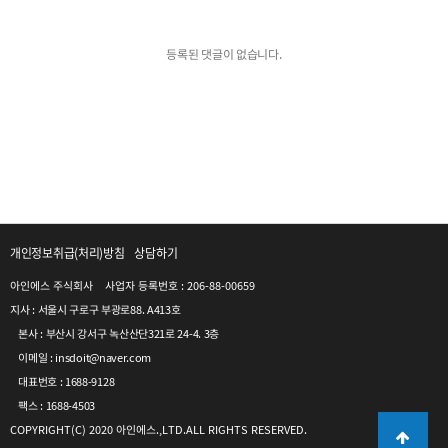
등록된 댓글이 없습니다.
개인정보취급(처리)방침
상담하기
아인에스 주식회사    사업자 등록번호 : 206-88-00659
지사 : 서울시 구로구 부광로88. A413호
본사 : 부산시 강서구 녹산산단321로 24-4. 3층
이메일 : insdoit@naver.com
대표번호 : 1688-9128
팩스 : 1688-4503
COPYRIGHT(C) 2020 아인에스.,LTD.ALL RIGHTS RESERVED.