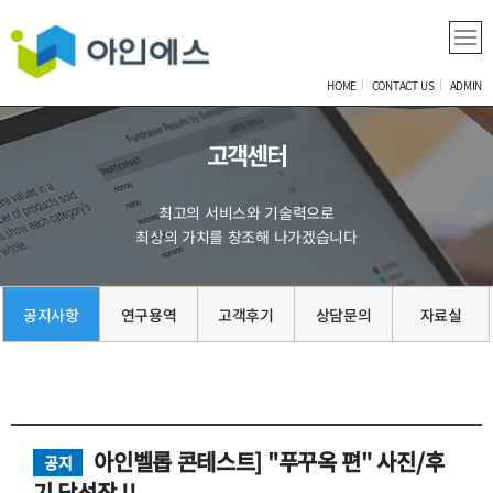
HOME
CONTACT US
ADMIN
고객센터
최고의 서비스와 기술력으로
최상의 가치를 창조해 나가겠습니다
공지사항
연구용역
고객후기
상담문의
자료실
아인벨롭 콘테스트] "푸꾸옥 편" 사진/후
공지
기 당선작 !!