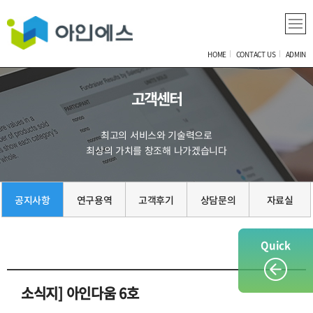
HOME
CONTACT US
ADMIN
고객센터
최고의 서비스와 기술력으로
최상의 가치를 창조해 나가겠습니다
공지사항
연구용역
고객후기
상담문의
자료실
Quick
소식지] 아인다움 6호